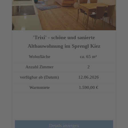
'Trixi' - schöne und sanierte
Altbauwohnung im Sprengl Kiez
Wohnfläche
ca. 65 m²
Anzahl Zimmer
2
verfügbar ab (Datum)
12.06.2026
Warmmiete
1.590,00 €
Details anzeigen