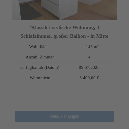
'Klassik': stylische Wohnung, 3
Schlafzimmer, großer Balkon - in Mitte
Wohnfläche
ca. 145 m²
Anzahl Zimmer
4
verfügbar ab (Datum)
09.07.2026
Warmmiete
3.400,00 €
Details anzeigen