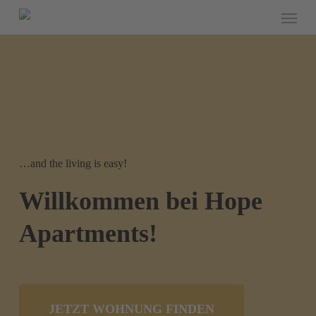
Menu
Skip
to
main
content
…and the living is easy!
Willkommen bei Hope
Apartments!
JETZT WOHNUNG FINDEN