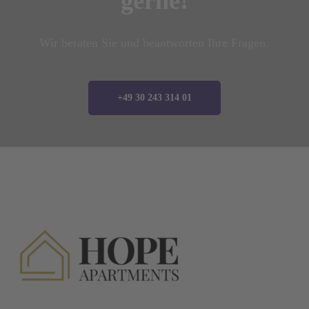
gerne!
Wir beraten Sie und beantworten Ihre Fragen.
+49 30 243 314 01