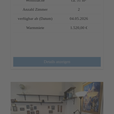
Wohnfläche
ca. 51 m²
Anzahl Zimmer
2
verfügbar ab (Datum)
04.05.2026
Warmmiete
1.520,00 €
Details anzeigen