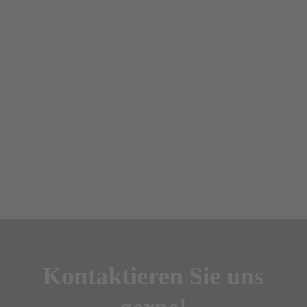
hervorragend um alles und sorgt nicht
nur dafür, dass meine Wohnung
durchgehend vermietet sondern auch
gepflegt und in Stand gehalten wird.
”
Kontaktieren Sie uns