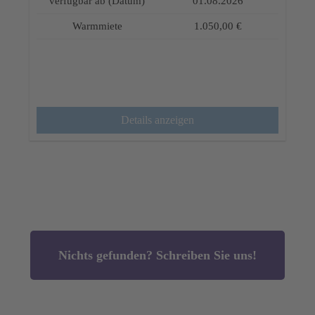
verfügbar ab (Datum)
01.08.2026
Warmmiete
1.050,00 €
Details anzeigen
Nichts gefunden? Schreiben Sie uns!