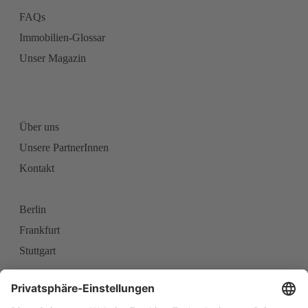
FAQs
Immobilien-Glossar
Unser Magazin
Über uns
Unsere PartnerInnen
Kontakt
Berlin
Frankfurt
Stuttgart
Karriere