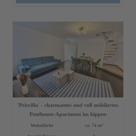
'Priscilla' - charmantes und voll möbliertes
Penthouse-Apartment im hippen
Friedrichshain
Wohnfläche
ca. 74 m²