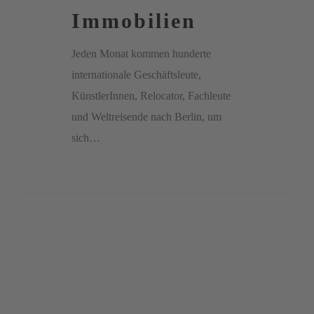
Immobilien
Immobilien
Jeden Monat kommen hunderte
internationale Geschäftsleute,
KünstlerInnen, Relocator, Fachleute
und Weltreisende nach Berlin, um
sich…