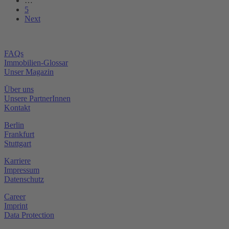
…
5
Next
FAQs
Immobilien-Glossar
Unser Magazin
Über uns
Unsere PartnerInnen
Kontakt
Berlin
Frankfurt
Stuttgart
Karriere
Impressum
Datenschutz
Career
Imprint
Data Protection