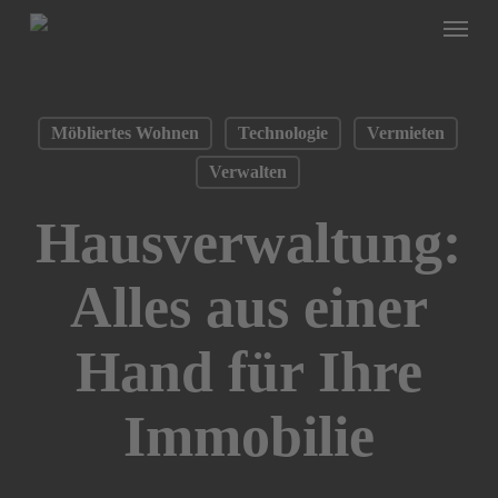
Menu
Skip
to
main
content
Möbliertes Wohnen
Technologie
Vermieten
Verwalten
Hausverwaltung:
Alles aus einer
Hand für Ihre
Immobilie