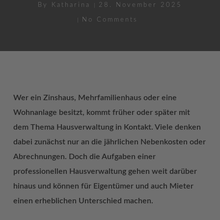
By
Katharina
28. November 2025
No Comments
Wer ein Zinshaus, Mehrfamilienhaus oder eine
Wohnanlage besitzt, kommt früher oder später mit
dem Thema Hausverwaltung in Kontakt. Viele denken
dabei zunächst nur an die jährlichen Nebenkosten oder
Abrechnungen. Doch die Aufgaben einer
professionellen Hausverwaltung gehen weit darüber
hinaus und können für Eigentümer und auch Mieter
einen erheblichen Unterschied machen.