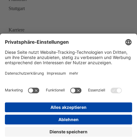
Stuttgart
Karriere
Impressum
Datenschutz
Career
Imprint
Data Protection
future forward properties GmbH – Copyright 2021