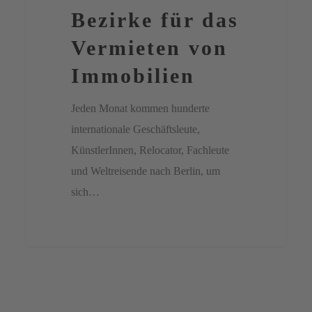
Bezirke für das
Vermieten
von
Vermieten von
Immobilien
Immobilien
Jeden Monat kommen hunderte
internationale Geschäftsleute,
KünstlerInnen, Relocator, Fachleute
und Weltreisende nach Berlin, um
sich…