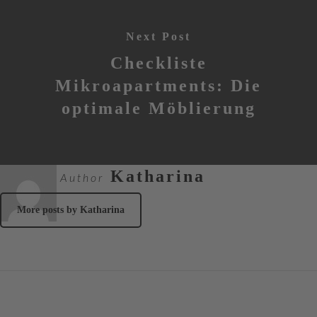
Next Post
Checkliste
Mikroapartments: Die
optimale Möblierung
Katharina
Author
More posts by Katharina