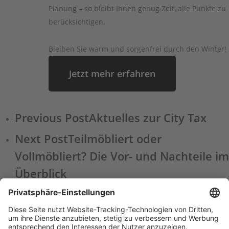
Planung – so bleibt Ihnen genug Zeit, alle Punkte zu
berücksichtigen.
Bleiben Sie warm und sorgenfrei durch den Winter!
Jetzt mehr erfahren
Previous Post
Aktuelles zur City Tax
Next Post
Teilmöbliert oder
Vollmöbliert? Die Vor- und Nachteile im
Überblick