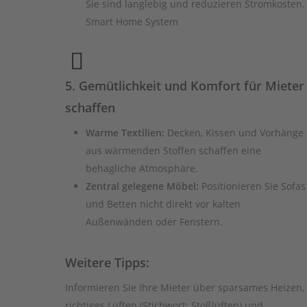
Sie sind langlebig und reduzieren Stromkosten.
Smart Home System
5. Gemütlichkeit und Komfort für Mieter
schaffen
Warme Textilien:
Decken, Kissen und Vorhänge
aus wärmenden Stoffen schaffen eine
behagliche Atmosphäre.
Zentral gelegene Möbel:
Positionieren Sie Sofas
und Betten nicht direkt vor kalten
Außenwänden oder Fenstern.
Weitere Tipps:
Informieren Sie Ihre Mieter über sparsames Heizen,
richtiges Lüften (Stichwort: Stoßlüften) und