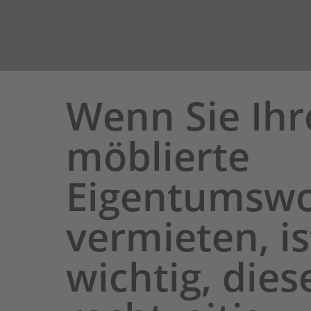
Wenn Sie Ihr
möblierte
Eigentumsw
vermieten, is
wichtig, dies