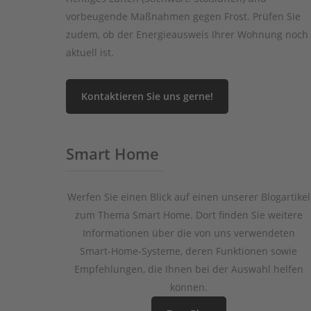
vorbeugende Maßnahmen gegen Frost.
Prüfen Sie
zudem, ob der Energieausweis Ihrer Wohnung noch
aktuell ist.
Kontaktieren Sie uns gerne!
Smart Home
Werfen Sie einen Blick auf einen unserer Blogartikel
zum Thema Smart Home. Dort finden Sie weitere
Informationen über die von uns verwendeten
Smart-Home-Systeme, deren Funktionen sowie
Empfehlungen, die Ihnen bei der Auswahl helfen
können.