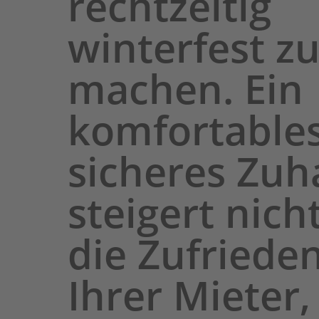
rechtzeitig
winterfest z
machen. Ein
komfortable
sicheres Zuh
steigert nich
die Zufriede
Ihrer Mieter,